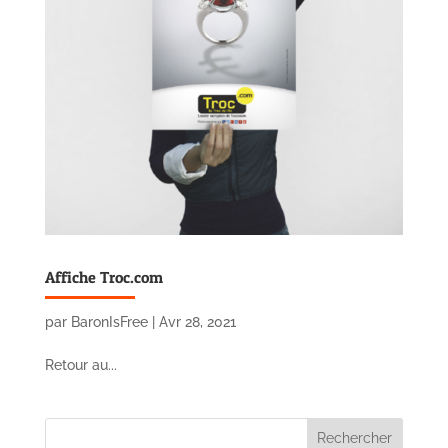
Affiche Troc.com
par
BaronIsFree
|
Avr 28, 2021
Retour au...