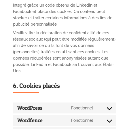
intégré grâce un code obtenu de LinkedIn et
Facebook et place des cookies. Ce contenu peut
stocker et traiter certaines informations à des fins de
publicité personnalisée.
Veuillez lire la déclaration de confidentialité de ces
réseaux sociaux (qui peut être modifiée régulièrement)
afin de savoir ce qu’ils font de vos données
(personnelles) traitées en utilisant ces cookies. Les
données récupérées sont anonymisées autant que
possible. LinkedIn et Facebook se trouvent aux États-
Unis.
6. Cookies placés
WordPress
Fonctionnel
Consent
to
Wordfence
Fonctionnel
Consent
service